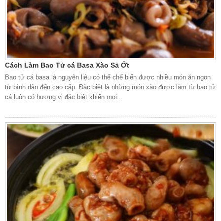
Cách Làm Bao Tử cá Basa Xào Sả Ớt
Bao tử cá basa là nguyên liệu có thể chế biến được nhiều món ăn ngon
từ bình dân đến cao cấp. Đặc biệt là những món xào được làm từ bao tử
cá luôn có hương vị đặc biệt khiến mọi...