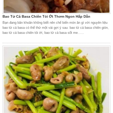
Bao Tử Cá Basa Chiên Tỏi Ớt Thơm Ngon Hấp Dẫn
Bạn đang băn khoăn không biết nên chế biến món ăn gì với nguyên liệu
bao tử cá basa có thể thử một vài gợi ý sau: bao tử cá basa chiên giòn,
bao tử cá basa chiên tỏi ớt, bao tử cá basa sốt me…...