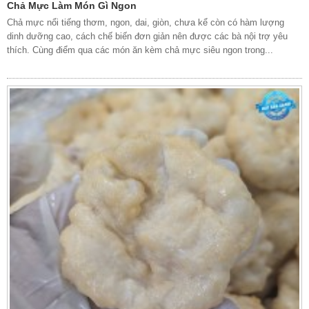
Chả Mực Làm Món Gì Ngon
Chả mực nổi tiếng thơm, ngon, dai, giòn, chưa kể còn có hàm lượng
dinh dưỡng cao, cách chế biến đơn giản nên được các bà nội trợ yêu
thích. Cùng điểm qua các món ăn kèm chả mực siêu ngon trong...