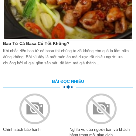
Bao Tử Cá Basa Có Tốt Không?
Khi nhắc đến bao tử cá basa thì chúng ta đã không còn quá lạ lẫm nữa
đúng không. Bởi vì đây là một món ăn mà được rất nhiều người ưa
chuộng bởi vì giai giòn sần sật, dễ làm mà giá thành...
BÀI ĐỌC NHIỀU
Chính sách bảo hành
Nghĩa vụ của người bán và khách
hàng trong mỗi giao dịch