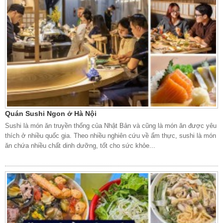
Quán Sushi Ngon ở Hà Nội
Sushi là món ăn truyền thống của Nhật Bản và cũng là món ăn được yêu
thích ở nhiều quốc gia. Theo nhiều nghiên cứu về ẩm thực, sushi là món
ăn chứa nhiều chất dinh dưỡng, tốt cho sức khỏe...