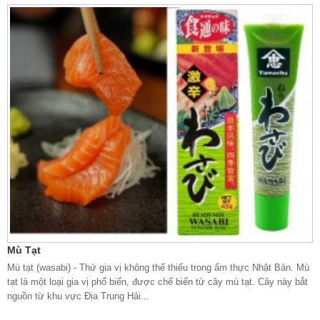
Mù Tạt
Mù tạt (wasabi) - Thứ gia vị không thể thiếu trong ẩm thực Nhật Bản. Mù
tạt là một loại gia vị phổ biến, được chế biến từ cây mù tạt. Cây này bắt
nguồn từ khu vực Địa Trung Hải...