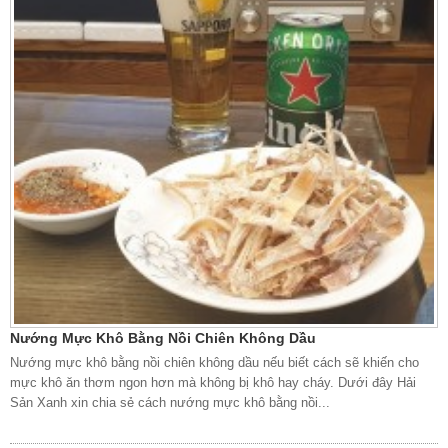
Nướng Mực Khô Bằng Nồi Chiên Không Dầu
Nướng mực khô bằng nồi chiên không dầu nếu biết cách sẽ khiến cho
mực khô ăn thơm ngon hơn mà không bị khô hay cháy. Dưới đây Hải
Sản Xanh xin chia sẻ cách nướng mực khô bằng nồi...