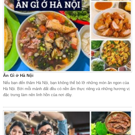
Ăn Gì ở Hà Nội
Nếu bạn đến thăm Hà Nội, bạn không thể bỏ lỡ những món ăn ngon của
Hà Nội. Bởi mỗi mảnh đất đều có nền ẩm thực riêng và những hương vị
đặc trưng làm nên linh hồn của nơi đây.