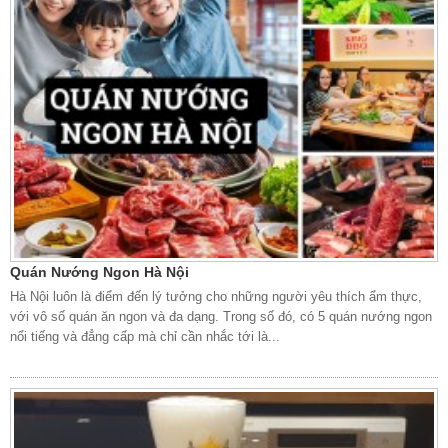
Quán Nướng Ngon Hà Nội
Hà Nội luôn là điểm đến lý tưởng cho những người yêu thích ẩm thực,
với vô số quán ăn ngon và đa dạng. Trong số đó, có 5 quán nướng ngon
nổi tiếng và đẳng cấp mà chỉ cần nhắc tới là...