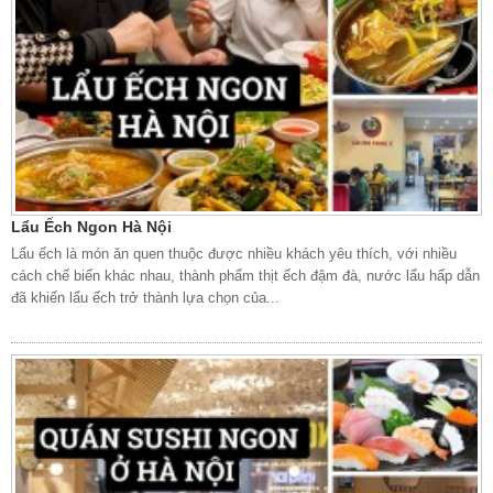
Lẩu Ếch Ngon Hà Nội
Lẩu ếch là món ăn quen thuộc được nhiều khách yêu thích, với nhiều
cách chế biến khác nhau, thành phẩm thịt ếch đậm đà, nước lẩu hấp dẫn
đã khiến lẩu ếch trở thành lựa chọn của...