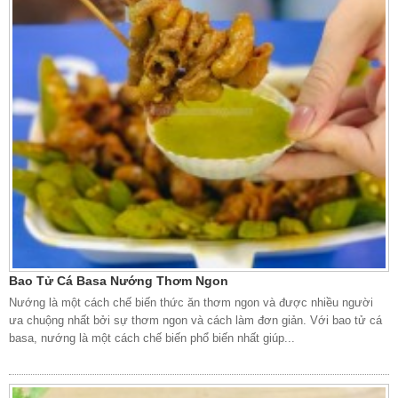
Bao Tử Cá Basa Nướng Thơm Ngon
Nướng là một cách chế biến thức ăn thơm ngon và được nhiều người
ưa chuộng nhất bởi sự thơm ngon và cách làm đơn giản. Với bao tử cá
basa, nướng là một cách chế biến phổ biến nhất giúp...