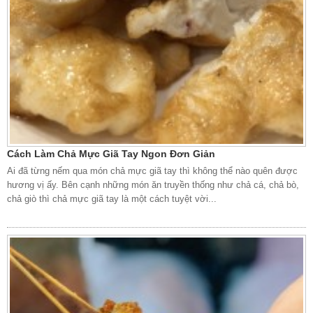
Cách Làm Chả Mực Giã Tay Ngon Đơn Giản
Ai đã từng nếm qua món chả mực giã tay thì không thể nào quên được
hương vị ấy. Bên cạnh những món ăn truyền thống như chả cá, chả bò,
chả giò thì chả mực giã tay là một cách tuyệt vời...