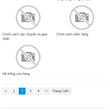
Chính sách vận chuyển và giao
Chính sách kiểm hàng
nhận
Hệ thống cửa hàng
<
1
2
3
4
>
Trang Cuối ›