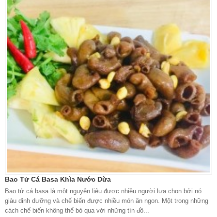
Bao Tử Cá Basa Khìa Nước Dừa
Bao tử cá basa là một nguyên liệu được nhiều người lựa chọn bởi nó
giàu dinh dưỡng và chế biến được nhiều món ăn ngon. Một trong những
cách chế biến không thể bỏ qua với những tín đồ...