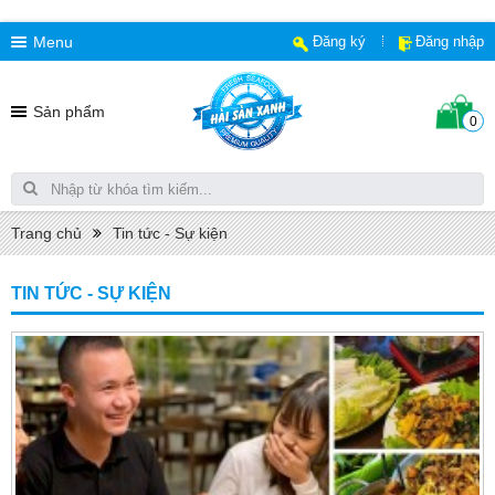
Menu
Đăng ký
Đăng nhập
Sản phẩm
0
Trang chủ
Tin tức - Sự kiện
TIN TỨC - SỰ KIỆN