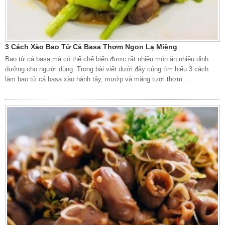
3 Cách Xào Bao Tử Cá Basa Thơm Ngon Lạ Miệng
Bao tử cá basa mà có thể chế biến được rất nhiều món ăn nhiều dinh
dưỡng cho người dùng. Trong bài viết dưới đây cùng tìm hiểu 3 cách
làm bao tử cá basa xào hành tây, mướp và măng tươi thơm...