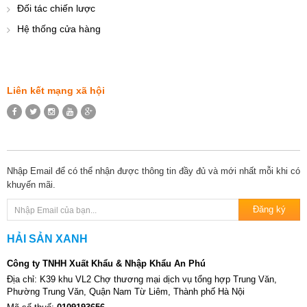
Đối tác chiến lược
Hệ thống cửa hàng
Liên kết mạng xã hội
Nhập Email để có thể nhận được thông tin đầy đủ và mới nhất mỗi khi có
khuyến mãi.
HẢI SẢN XANH
Công ty TNHH Xuất Khẩu & Nhập Khẩu An Phú
Địa chỉ: K39 khu VL2 Chợ thương mại dịch vụ tổng hợp Trung Văn,
Phường Trung Văn, Quận Nam Từ Liêm, Thành phố Hà Nội