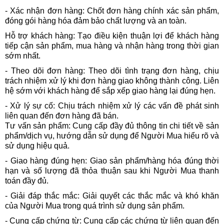
- Xác nhận đơn hàng: Chốt đơn hàng chính xác sản phẩm,
đóng gói hàng hóa đảm bảo chất lượng và an toàn.
Hỗ trợ khách hàng: Tạo điều kiện thuận lợi để khách hàng
tiếp cận sản phẩm, mua hàng và nhận hàng trong thời gian
sớm nhất.
- Theo dõi đơn hàng: Theo dõi tình trạng đơn hàng, chịu
trách nhiệm xử lý khi đơn hàng giao không thành công. Liên
hệ sớm với khách hàng để sắp xếp giao hàng lại đúng hẹn.
- Xử lý sự cố: Chịu trách nhiệm xử lý các vấn đề phát sinh
liên quan đến đơn hàng đã bán.
Tư vấn sản phẩm: Cung cấp đầy đủ thông tin chi tiết về sản
phẩm/dịch vụ, hướng dẫn sử dụng để Người Mua hiểu rõ và
sử dụng hiệu quả.
- Giao hàng đúng hẹn: Giao sản phẩm/hàng hóa đúng thời
hạn và số lượng đã thỏa thuận sau khi Người Mua thanh
toán đầy đủ.
- Giải đáp thắc mắc: Giải quyết các thắc mắc và khó khăn
của Người Mua trong quá trình sử dụng sản phẩm.
- Cung cấp chứng từ: Cung cấp các chứng từ liên quan đến