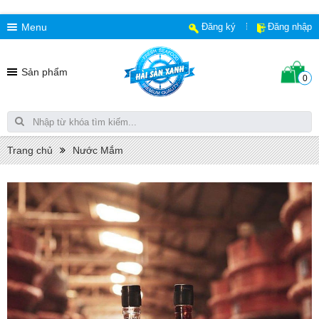
Menu
Đăng ký
Đăng nhập
Sản phẩm
0
Trang chủ
Nước Mắm