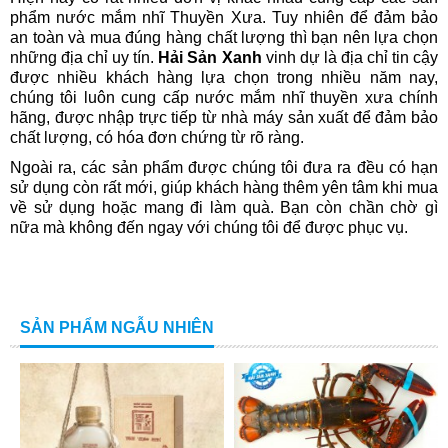
phẩm nước mắm nhĩ Thuyền Xưa. Tuy nhiên để đảm bảo
an toàn và mua đúng hàng chất lượng thì bạn nên lựa chọn
những địa chỉ uy tín.
Hải Sản Xanh
vinh dự là địa chỉ tin cậy
được nhiều khách hàng lựa chọn trong nhiều năm nay,
chúng tôi luôn cung cấp nước mắm nhĩ thuyền xưa chính
hãng, được nhập trực tiếp từ nhà máy sản xuất để đảm bảo
chất lượng, có hóa đơn chứng từ rõ ràng.
Ngoài ra, các sản phẩm được chúng tôi đưa ra đều có hạn
sử dụng còn rất mới, giúp khách hàng thêm yên tâm khi mua
về sử dụng hoặc mang đi làm quà. Bạn còn chần chờ gì
nữa mà không đến ngay với chúng tôi để được phục vụ.
SẢN PHẨM NGẪU NHIÊN