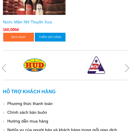
Nước Mắm Nhĩ Thuyền Xưa
160,000đ
MUA NGAY
THÊM GIỎ HÀNG
HỖ TRỢ KHÁCH HÀNG
Phương thức thanh toán
Chính sách bán buôn
Hướng dẫn mua hàng
Nghĩa vụ của người bán và khách hàng trong mỗi giao dịch