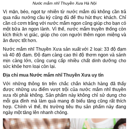
Nước mắm nhĩ Thuyền Xưa Hà Nội
Vị mặn, béo, ngọt tự nhiên từ nước mắm dù không cần trả
qua nấu nướng cầu kỳ cũng đủ để thu hút thực khách. Chỉ
cần có cơm trắng với nước mắm ngon cũng giúp cho bạn có
một bữa ăn ngon lành. Vì thế, nước mắm truyền thống còn
kích thích vị giác, giúp cho con người thêm ngon miệng và
ăn được tốt hơn.
Nước mắm nhĩ Thuyền Xưa sản xuất với 2 loại: 33 độ đạm
và 40 độ đạm. Độ đạm càng cao thì độ thơm ngon và sánh
mịn càng lớn, cũng cung cấp nhiều chất dinh dưỡng cho
sức khỏe hơn loại còn lại.
Địa chỉ mua Nước mắm nhĩ Thuyền Xưa uy tín
Với những thông tin trên chắc chắn khách hàng đã thấy
được những ưu điểm vượt trội của nước mắm nhĩ thuyền
xưa rồi phải không. Sản phẩm này không chỉ sử dụng cho
mỗi gia đình mà làm quà mang đi biếu tặng cũng rất thích
hợp. Chính vì thế, thị trường tiêu thụ sản phẩm này đang
ngày một tăng lên nhanh chóng.