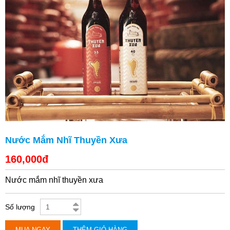
Nước Mắm Nhĩ Thuyền Xưa
160,000đ
Nước mắm nhĩ thuyền xưa
Số lượng
MUA NGAY
THÊM GIỎ HÀNG