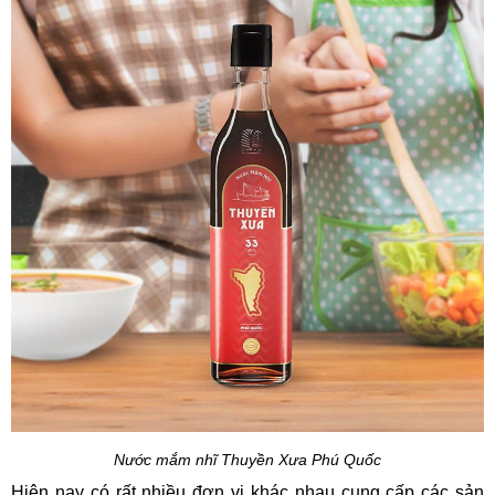
Nước mắm nhĩ Thuyền Xưa Phú Quốc
Hiện nay có rất nhiều đơn vị khác nhau cung cấp các sản