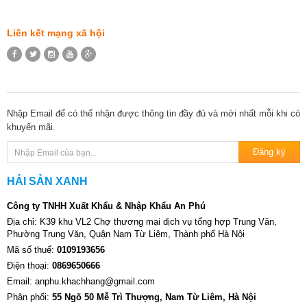
Liên kết mạng xã hội
Nhập Email để có thể nhận được thông tin đầy đủ và mới nhất mỗi khi có
khuyến mãi.
HẢI SẢN XANH
Công ty TNHH Xuất Khẩu & Nhập Khẩu An Phú
Địa chỉ: K39 khu VL2 Chợ thương mại dịch vụ tổng hợp Trung Văn,
Phường Trung Văn, Quận Nam Từ Liêm, Thành phố Hà Nội
Mã số thuế:
0109193656
Điện thoại:
0869650666
Email: anphu.khachhang@gmail.com
Phân phối:
55 Ngõ 50 Mễ Trì Thượng, Nam Từ Liêm, Hà Nội