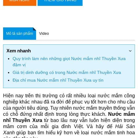
Mô tả sản phẩm
Video
Xem nhanh
Quy trình làm nên những giọt Nước mắm nhĩ Thuyền Xưa
đậm vị
Giá trị dinh dưỡng có trong Nước mắm nhĩ Thuyền Xưa
Địa chỉ mua Nước mắm nhĩ Thuyền Xưa uy tín
Hiện nay trên thị trường có rất nhiều loại nước mắm công
nghiệp khác nhau đã ra đời để phục vụ tốt hơn cho nhu cầu
của người tiêu dùng. Tuy nhiên nước mắm truyền thống vẫn
có chỗ đứng nhất định trong lòng thực khách.
Nước mắm
nhĩ Thuyền Xưa
từ bao lâu nay vẫn luôn hiện diện trong
mâm cơm của mỗi gia đình Việt. Và hãy để
Hải Sản
Xanh
giúp bạn tìm hiểu kỹ hơn về loại nước mắm tinh hoa